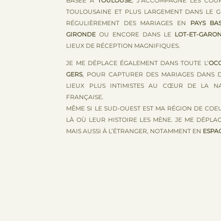
BASÉE À
TOULOUSE
, J’ACCOMPAGNE LES COU
TOULOUSAINE ET PLUS LARGEMENT DANS LE G
RÉGULIÈREMENT DES MARIAGES EN
PAYS BA
GIRONDE
OU ENCORE DANS LE
LOT-ET-GARO
LIEUX DE RÉCEPTION MAGNIFIQUES.
JE ME DÉPLACE ÉGALEMENT DANS TOUTE L’
OCC
GERS
, POUR CAPTURER DES MARIAGES DANS 
LIEUX PLUS INTIMISTES AU CŒUR DE LA 
FRANÇAISE.
MÊME SI LE SUD-OUEST EST MA RÉGION DE COEU
LÀ OÙ LEUR HISTOIRE LES MÈNE. JE ME DÉPLA
MAIS AUSSI À L’ÉTRANGER, NOTAMMENT EN
ESPA