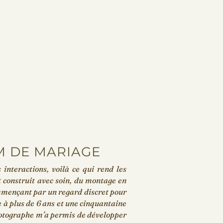
M DE MARIAGE
s interactions, voilà ce qui rend les
t construit avec soin, du montage en
mmençant par un regard discret pour
ce à plus de 6 ans et une cinquantaine
otographe m’a permis de développer