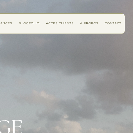
ÉANCES
BLOGFOLIO
ACCÈS CLIENTS
À PROPOS
CONTACT
AGE