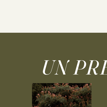
UN PR