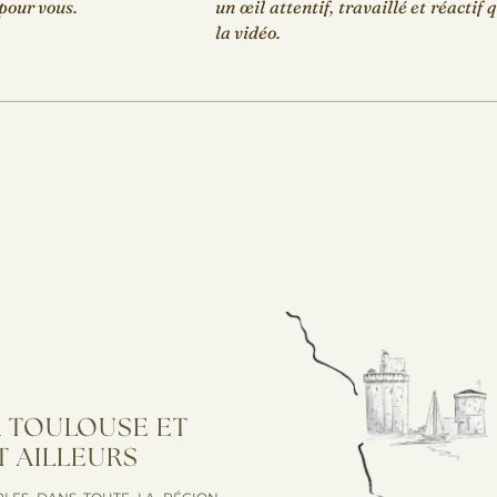
pour vous.
un œil attentif, travaillé et réactif
la vidéo.
A TOULOUSE ET
T AILLEURS