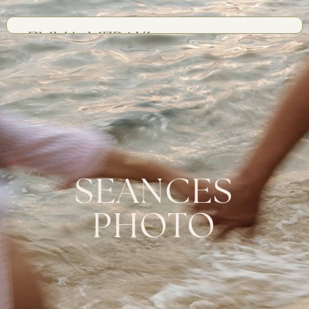
SEANCES
PHOTO